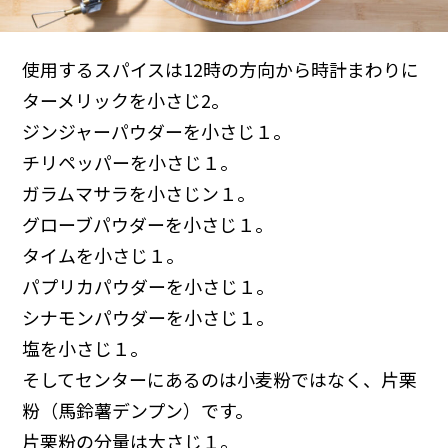
使用するスパイスは12時の方向から時計まわりに
ターメリックを小さじ2。
ジンジャーパウダーを小さじ１。
チリペッパーを小さじ１。
ガラムマサラを小さじン１。
グローブパウダーを小さじ１。
タイムを小さじ１。
パプリカパウダーを小さじ１。
シナモンパウダーを小さじ１。
塩を小さじ１。
そしてセンターにあるのは小麦粉ではなく、片栗
粉（馬鈴薯デンプン）です。
片栗粉の分量は大さじ１。