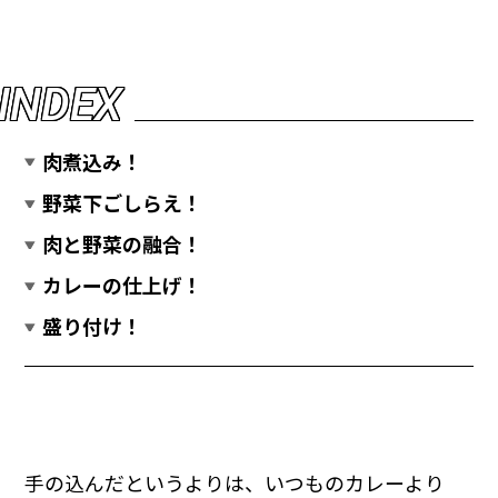
I
N
D
E
X
肉煮込み！
野菜下ごしらえ！
肉と野菜の融合！
カレーの仕上げ！
盛り付け！
手の込んだというよりは、いつものカレーより