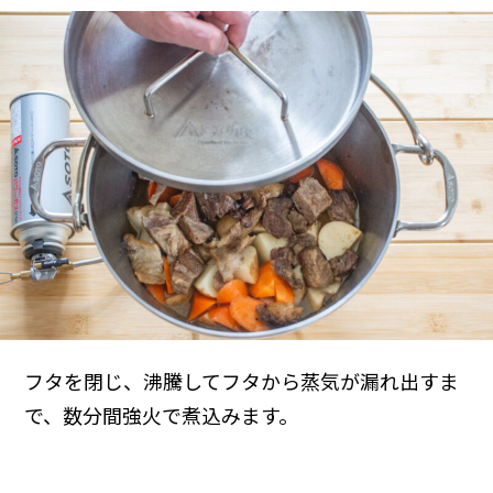
フタを閉じ、沸騰してフタから蒸気が漏れ出すま
で、数分間強火で煮込みます。