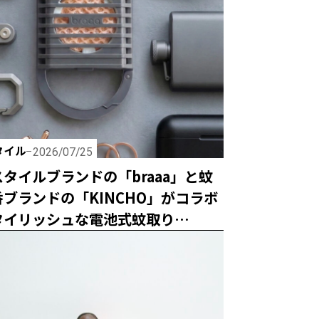
タイル
2026/07/25
タイルブランドの「braaa」と蚊
ブランドの「KINCHO」がコラボ
タイリッシュな電池式蚊取り
ox」がオシャレすぎ！