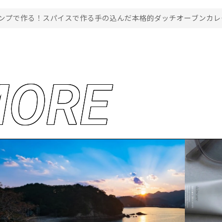
ンプで作る！スパイスで作る手の込んだ本格的ダッチオーブンカレ
M
O
R
E