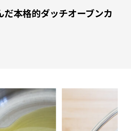
んだ本格的ダッチオーブンカ