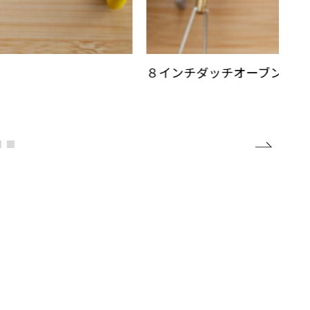
８インチダッチオーブンに大