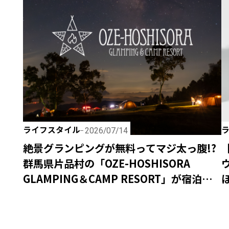
ライフスタイル
2026/07/14
絶景グランピングが無料ってマジ太っ腹!?
群馬県片品村の「OZE-HOSHISORA
GLAMPING＆CAMP RESORT」が宿泊料
金無料キャンペーンを実施！