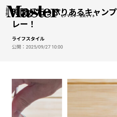
時間がたっぷりあるキャンプ
モノマスター公式サイト
レー！
ライフスタイル
公開：
2025/09/27 10:00