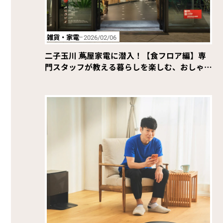
雑貨・家電
2026/02/06
二子玉川 蔦屋家電に潜入！【食フロア編】専
門スタッフが教える暮らしを楽しむ、おしゃれ
な家電。