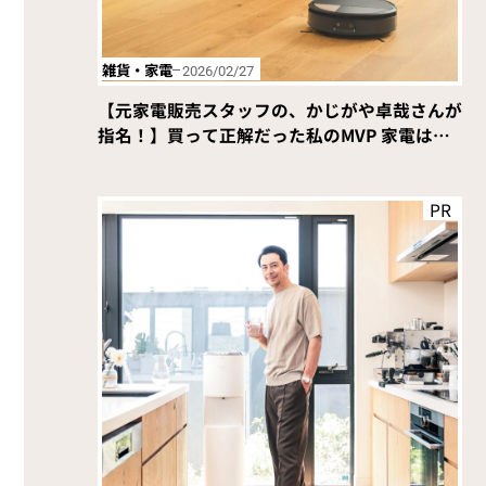
雑貨・家電
2026/02/27
【元家電販売スタッフの、かじがや卓哉さんが
指名！】買って正解だった私のMVP 家電はこ
れ！
PR