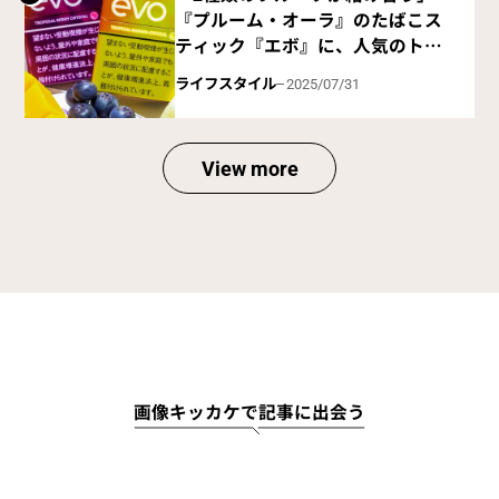
『プルーム・オーラ』のたばこス
ティック『エボ』に、人気のトロ
ピカルフレーバーが2銘柄ライン
ライフスタイル
2025/07/31
ナップ
View more
画像キッカケで記事に出会う