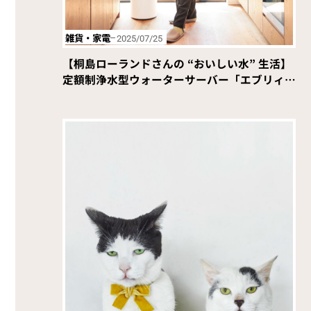
雑貨・家電
2025/07/25
【桐島ローランドさんの “おいしい水” 生活】
定額制浄水型ウォーターサーバー「エブリィフ
レシャス・トール」を使ってみる。