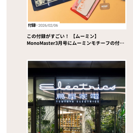
付録
2026/02/06
この付録がすごい！ 【ムーミン】
MonoMaster3月号にムーミンモチーフの付録
が登場！【イケア、カルディ、無印良品特集】