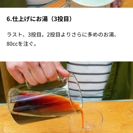
6.仕上げにお湯（3投目）
ラスト、3投目。2投目よりさらに多めのお湯、
80ccを注ぐ。