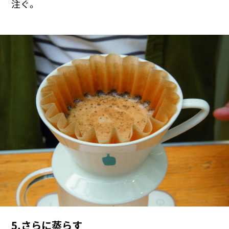
注ぐ。
5.さらに蒸らす