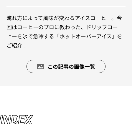
淹れ方によって風味が変わるアイスコーヒー。今
回はコーヒーのプロに教わった、ドリップコー
ヒーを氷で急冷する「ホットオーバーアイス」を
ご紹介！
この記事の画像一覧
I
N
D
E
X