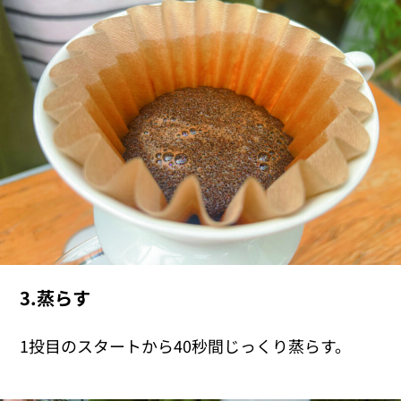
3.蒸らす
1投目のスタートから40秒間じっくり蒸らす。