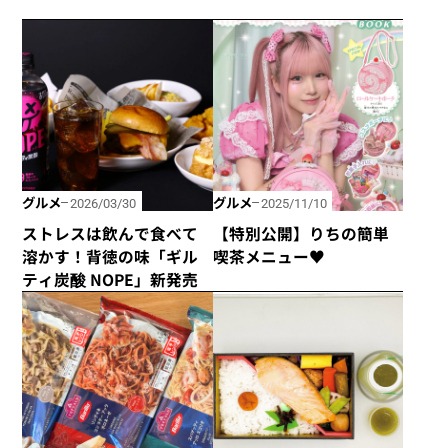
グルメ
グルメ
2026/03/30
2025/11/10
ストレスは飲んで食べて
【特別公開】りちの簡単
溶かす！背徳の味「ギル
喫茶メニュー♥
ティ炭酸 NOPE」新発売