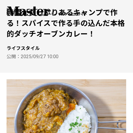
時間がたっぷりあるキャンプで作
モノマスター公式サイト
る！スパイスで作る手の込んだ本格
的ダッチオーブンカレー！
ライフスタイル
公開：
2025/09/27 10:00