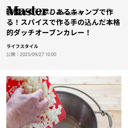
時間がたっぷりあるキャンプで作
モノマスター公式サイト
る！スパイスで作る手の込んだ本格
的ダッチオーブンカレー！
ライフスタイル
公開：
2025/09/27 10:00