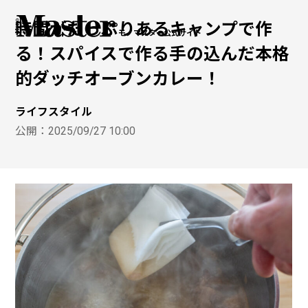
時間がたっぷりあるキャンプで作
モノマスター公式サイト
る！スパイスで作る手の込んだ本格
的ダッチオーブンカレー！
ライフスタイル
公開：
2025/09/27 10:00