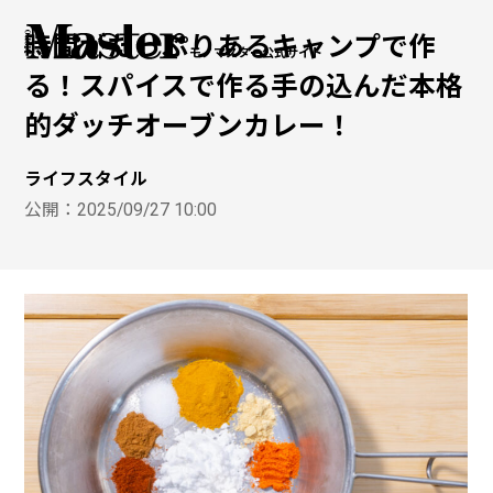
時間がたっぷりあるキャンプで作
モノマスター公式サイト
る！スパイスで作る手の込んだ本格
的ダッチオーブンカレー！
ライフスタイル
公開：
2025/09/27 10:00