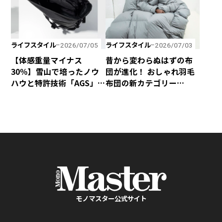
ライフスタイル
ライフスタイル
2026/07/05
2026/07/03
【体感重量マイナス
昔から変わらぬはずの布
30％】雪山で培ったノウ
団が進化！ おしゃれ羽毛
ハウと特許技術「AGS」
布団の新カテゴリー
の融合で、歩くほど軽く
「SLEEVE」が誕生！
感じるphenixの「無重力
リュック」が新登場！
モノマスター公式サイト