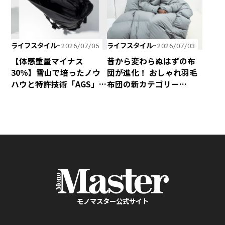
ライフスタイル
ライフスタイル
2026/07/05
2026/07/03
【体感重量マイナス
昔から変わらぬはずの布
30％】雪山で培ったノウ
団が進化！ おしゃれ羽毛
ハウと特許技術「AGS」
布団の新カテゴリー
の融合で、歩くほど軽く
「SLEEVE」が誕生！
感じるphenixの「無重力
リュック」が新登場！
モノマスター公式サイト