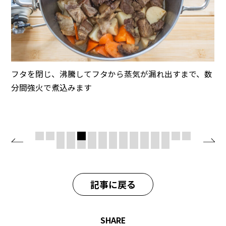
フタを閉じ、沸騰してフタから蒸気が漏れ出すまで、数
分間強火で煮込みます
記事に戻る
SHARE