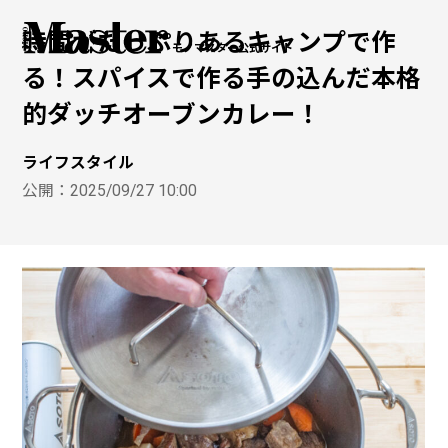
時間がたっぷりあるキャンプで作
モノマスター公式サイト
る！スパイスで作る手の込んだ本格
的ダッチオーブンカレー！
ライフスタイル
公開：
2025/09/27 10:00