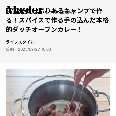
時間がたっぷりあるキャンプで作
モノマスター公式サイト
る！スパイスで作る手の込んだ本格
的ダッチオーブンカレー！
ライフスタイル
公開：
2025/09/27 10:00