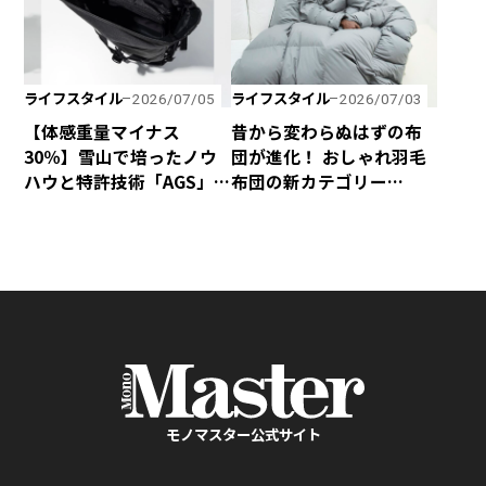
ライフスタイル
ライフスタイル
2026/07/05
2026/07/03
【体感重量マイナス
昔から変わらぬはずの布
30％】雪山で培ったノウ
団が進化！ おしゃれ羽毛
ハウと特許技術「AGS」
布団の新カテゴリー
の融合で、歩くほど軽く
「SLEEVE」が誕生！
感じるphenixの「無重力
リュック」が新登場！
モノマスター公式サイト