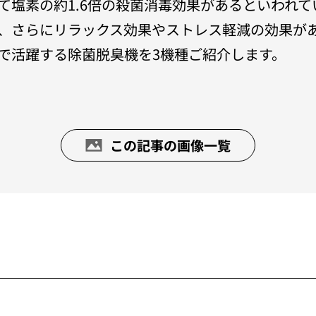
て塩素の約1.6倍の殺菌消毒効果があるといわれ
、さらにリラックス効果やストレス軽減の効果が
で活躍する除菌脱臭機を3機種ご紹介します。
この記事の画像一覧