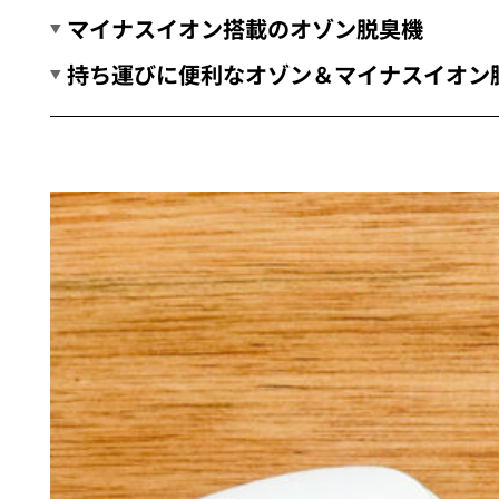
マイナスイオン搭載のオゾン脱臭機
持ち運びに便利なオゾン＆マイナスイオン