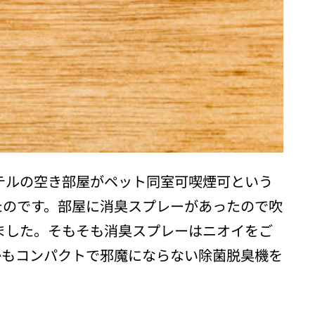
テルの空き部屋がペット同室可喫煙可という
たのです。部屋に消臭スプレーがあったので吹
ました。そもそも消臭スプレーはニオイをご
かもコンパクトで邪魔にならない除菌脱臭機を