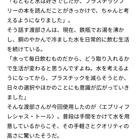
「もともと水は好きでしたが、プラスチックフ
リーの本を読んだことがきっかけで、ちゃんと考
えるようになりました」。
そう話す渡部さんは、現在、鉄瓶でお湯を沸か
し、銅のやかんで冷ました水を日常的に飲む生活
を続けている。
「水って毎日飲むものだから、どう取り入れるか
で生活が変わると思うんですよね。水を考えるよ
うになってから、プラスチックを減らそうとか、
日々の選択やほかのことにも意識が広がっていき
ました」
そんな渡部さんが今回使用したのが〈エブリィフ
レシャス・トール〉。普段は手間をかけて水を用
意しているからこそ、その手軽さとクオリティの
高さに驚いたそうだ。