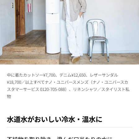
中に着たカットソー¥7,700、デニム¥12,650、レザーサンダル
¥18,700／以上すべてナノ・ユニバースメンズ（ナノ・ユニバースカ
スタマーサービス 0120-705-088）、リネンシャツ／スタイリスト私
物
水道水がおいしい冷水・温水に