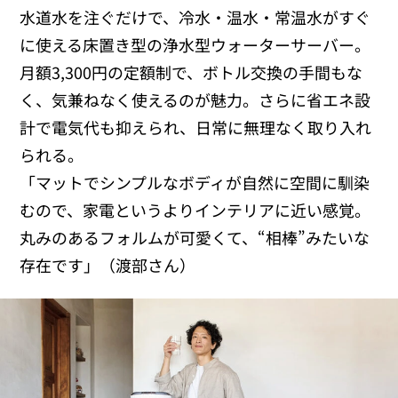
水道水を注ぐだけで、冷水・温水・常温水がすぐ
に使える床置き型の浄水型ウォーターサーバー。
月額
3,300
円の定額制で、ボトル交換の手間もな
く、気兼ねなく使えるのが魅力。さらに省エネ設
計で電気代も抑えられ、日常に無理なく取り入れ
られる。
「マットでシンプルなボディが自然に空間に馴染
むので、家電というよりインテリアに近い感覚。
丸みのあるフォルムが可愛くて、“相棒”みたいな
存在です」（渡部さん）