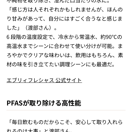
不純物を取り除き、澄んだ口当たりの水に。
「感じ方は人それぞれかもしれませんが、ほんの
り甘みがあって、自分にはすごく合うなと感じま
した」（渡部さん）。
6
段階の温度設定で、冷水から常温水、約
90
℃の
高温水までシーンに合わせて使い分けが可能。ま
ろやかでクリアな味わいは、飲用はもちろん、素
材の味を引き立てたい調理シーンにも最適だ。
エブリィフレシャス 公式サイト
PFASが取り除ける高性能
「毎日飲むものだからこそ、安心して取り入れら
れるのは大事」と渡部さん。