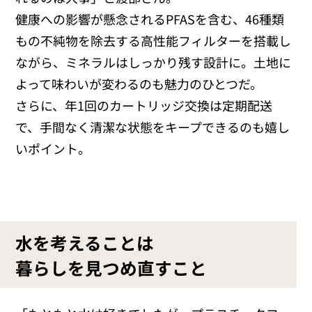
健康への影響が懸念される
PFAS
を含む、
46
種類
もの不純物を除去する高性能フィルターを搭載し
ながら、ミネラルはしっかり残す設計に。土地に
よって味わいが変わるのも魅力のひとつだ。
さらに、年
1
回のカートリッジ交換は定期配送
で、手間なく清潔な状態をキープできるのも嬉し
いポイント。
水を考えることは
暮らしを見つめ直すこと