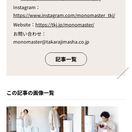
Instagram：
https://www.instagram.com/monomaster_tkj/
Website：
https://tkj.jp/monomaster/
お問い合わせ：
monomaster@takarajimasha.co.jp
記事一覧
この記事の画像一覧