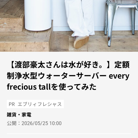
【渡部豪太さんは水が好き。】定額
制浄水型ウォーターサーバー every
frecious tallを使ってみた
PR
エブリィフレシャス
雑貨・家電
公開：
2026/05/25 10:00