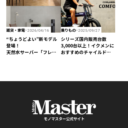
雑貨・家電
乗りもの
2026/04/16
2025/09/27
“ちょうどよい”新モデル
シリーズ国内販売台数
登場！
3,000台以上！イクメンに
天然水サーバー「フレ
おすすめのチャイルド
シャス・デュオ」がリ
シート付き電動アシスト
ニューアル
自転車「COSWEEL MIRAI
COMFORT＋」
モノマスター公式サイト