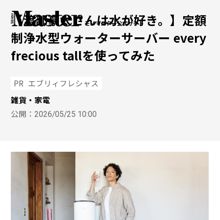
【渡部豪太さんは水が好き。】定額
モノマスター公式サイト
制浄水型ウォーターサーバー every
frecious tallを使ってみた
PR
エブリィフレシャス
雑貨・家電
公開：
2026/05/25 10:00