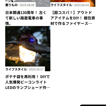
乗りもの
ライフスタイル
2025.08.08
2025.06.04
日本開通130周年！ 古く
【超コスパ！】アウトド
て新しい路面電車の事
アアイテムをDIY！ 梱包資
情。
材で作るファイヤース
ターター!
ライフスタイル
2025.05.21
ポテチ袋を再利用！ DIYで
人気爆発ビーコンライト
LEDのランプシェード作
り！