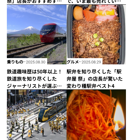
祭」店長がおすすめする
で、いま最も売れている
海鮮系ベスト4
駅弁のランキングTOP 4！
乗りもの
グルメ
2025.08.30
2025.08.29
鉄道趣味歴は50年以上！
駅弁を知り尽くした「駅
鉄道旅を知り尽くした
弁屋 祭」の店長が驚いた
ジャーナリストが選ぶ！
変わり種駅弁ベスト4
2025年夏に乗りたい観光
列車