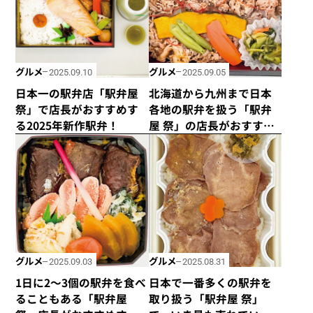
グルメ
グルメ
2025.09.10
2025.09.05
日本一の駅弁店「駅弁屋
北海道から九州まで日本
祭」で店長がおすすめす
各地の駅弁を扱う「駅弁
る2025年新作駅弁！
屋 祭」の店長がおすすめ
する肉系駅弁ベスト4
グルメ
グルメ
2025.09.03
2025.08.31
1日に2～3個の駅弁を食べ
日本で一番多くの駅弁を
ることもある「駅弁屋
取り扱う「駅弁屋 祭」