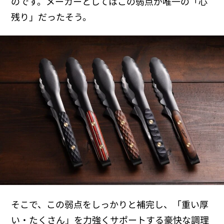
のです。メーカーとしてはこの弱点が唯一の「心
残り」だったそう。
そこで、この弱点をしっかりと補完し、「重い厚
い・たくさん」を力強くサポートする豪快な調理