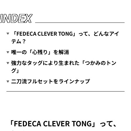
I
N
D
E
X
「FEDECA CLEVER TONG」って、どんなアイ
テム？
唯一の「心残り」を解消
強力なタッグにより生まれた「つかみのトン
グ」
二刀流フルセットをラインナップ
「FEDECA CLEVER TONG」って、