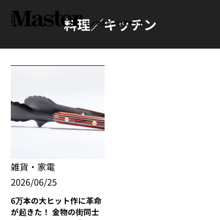
料理／キッチン
モノマスター公式サイト
雑貨・家電
2026/06/25
6万本の大ヒット作に革命
が起きた！ 金物の街同士