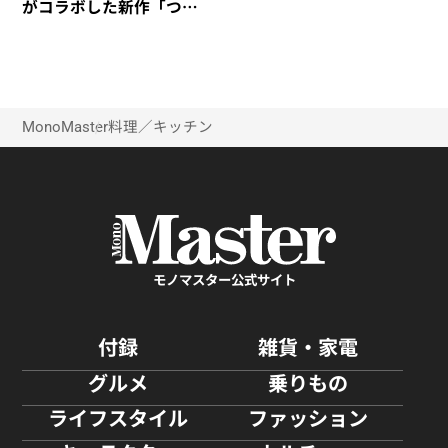
がコラボした新作「つか
みのトング」が登場！
MonoMaster
料理／キッチン
モノマスター公式サイト
付録
雑貨・家電
グルメ
乗りもの
ライフスタイル
ファッション