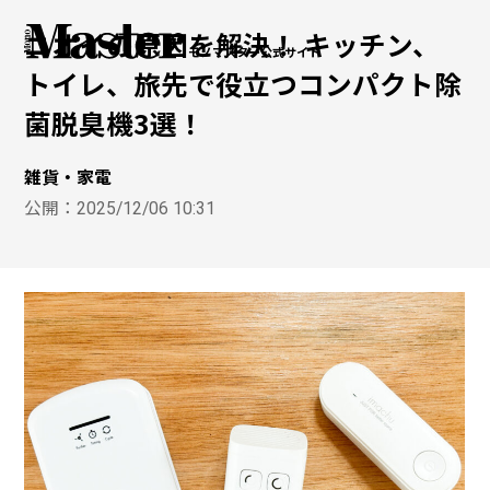
ニオイの原因を解決！ キッチン、
モノマスター公式サイト
トイレ、旅先で役立つコンパクト除
菌脱臭機3選！
雑貨・家電
公開：
2025/12/06 10:31