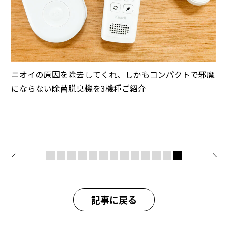
ニオイの原因を除去してくれ、しかもコンパクトで邪魔
にならない除菌脱臭機を3機種ご紹介
記事に戻る