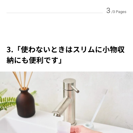
3
/3 Pages
3.「使わないときはスリムに小物収
納にも便利です」