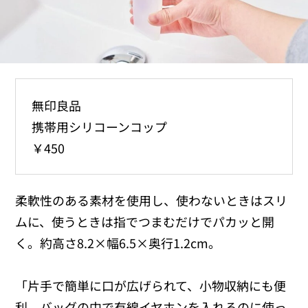
無印良品
携帯用シリコーンコップ
￥450
柔軟性のある素材を使用し、使わないときはスリ
ムに、使うときは指でつまむだけでパカッと開
く。約高さ8.2×幅6.5×奥行1.2cm。
「片手で簡単に口が広げられて、小物収納にも便
利。バッグの中で有線イヤホンを入れるのに使っ