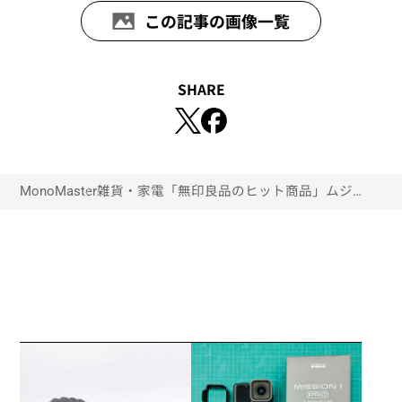
この記事の画像一覧
SHARE
MonoMaster
雑貨・家電
「無印良品のヒット商品」ムジラー
がおすすめする“最強の日用品”ベス
ト3選