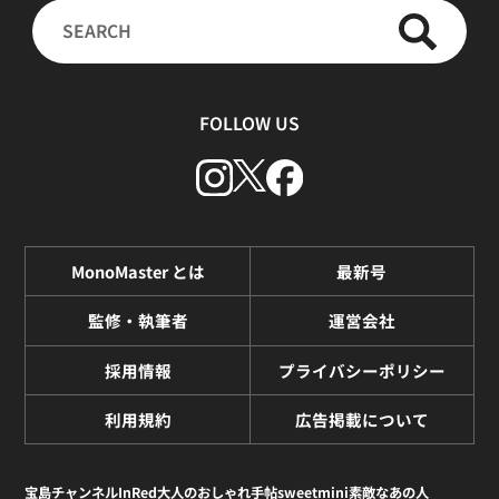
FOLLOW US
MonoMaster とは
最新号
監修・執筆者
運営会社
採用情報
プライバシーポリシー
利用規約
広告掲載について
宝島チャンネル
InRed
大人のおしゃれ手帖
sweet
mini
素敵なあの人