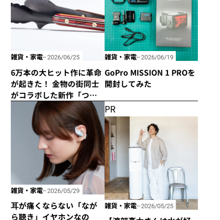
雑貨・家電
雑貨・家電
2026/06/25
2026/06/19
6万本の大ヒット作に革命
GoPro MISSION 1 PROを
が起きた！ 金物の街同士
開封してみた
がコラボした新作「つか
みのトング」が登場！
PR
雑貨・家電
2026/05/29
耳が痛くならない「なが
雑貨・家電
2026/05/25
ら聴き」イヤホンなの