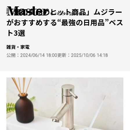
「無印良品のヒット商品」ムジラー
モノマスター公式サイト
がおすすめする“最強の日用品”ベス
ト3選
雑貨・家電
公開：
2024/06/14 18:00
更新：
2025/10/06 14:18