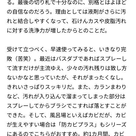
る。最後の切り札で十分なのに、別格とはよほど
の自信なのだろう。理由としては液剤がさらに汚
れと結合しやすくなって、石けんカスや皮脂汚れ
に対する洗浄力が増したからとのことだ。
受けて立つべく、早速使ってみると、いきなり完
敗（苦笑）。最近はバスダブであればスプレーし
て流すだけが主流ゆえ、少々の汚れ残りは致し方
ないかなと思っていたが、それがまったくなし。
きれいさっぱりスッキリだ。また、カランまわり
など、汚れが入り込んで溜まってしまった部分は
スプレーしてからブラシでこすれば落とすことが
できた。そして、風呂場といえばカビだが、カビ
が生えやすい場合は「防カビプラス」もシリーズ
にあるのでこちらがおすすめ。約1カ月間、カビ