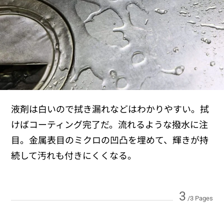
液剤は白いので拭き漏れなどはわかりやすい。拭
けばコーティング完了だ。流れるような撥水に注
目。金属表目のミクロの凹凸を埋めて、輝きが持
続して汚れも付きにくくなる。
3
/3 Pages