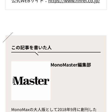
公式WEBサイト：
https://www.rinrei.co.jp/
この記事を書いた人
MonoMaster編集部
MonoMaxの大人版として2018年9月に創刊した