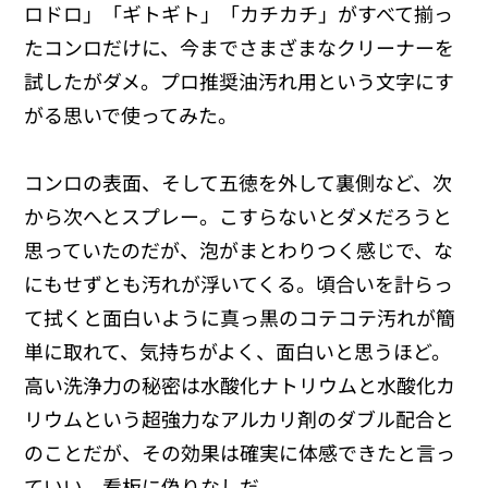
ロドロ」「ギトギト」「カチカチ」がすべて揃っ
たコンロだけに、今までさまざまなクリーナーを
試したがダメ。プロ推奨油汚れ用という文字にす
がる思いで使ってみた。
コンロの表面、そして五徳を外して裏側など、次
から次へとスプレー。こすらないとダメだろうと
思っていたのだが、泡がまとわりつく感じで、な
にもせずとも汚れが浮いてくる。頃合いを計らっ
て拭くと面白いように真っ黒のコテコテ汚れが簡
単に取れて、気持ちがよく、面白いと思うほど。
高い洗浄力の秘密は水酸化ナトリウムと水酸化カ
リウムという超強力なアルカリ剤のダブル配合と
のことだが、その効果は確実に体感できたと言っ
ていい。看板に偽りなしだ。