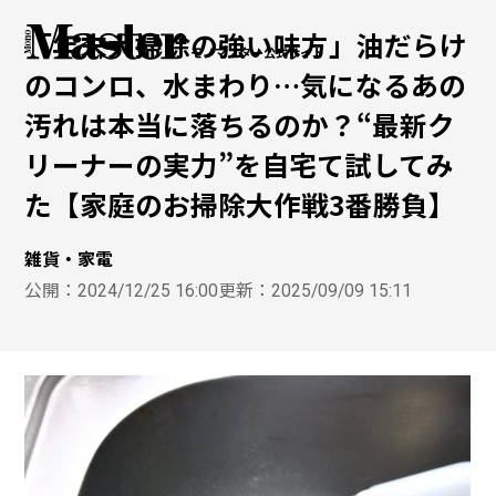
「年末大掃除の強い味方」油だらけ
モノマスター公式サイト
のコンロ、水まわり…気になるあの
汚れは本当に落ちるのか？“最新ク
リーナーの実力”を自宅て試してみ
た【家庭のお掃除大作戦3番勝負】
雑貨・家電
公開：
2024/12/25 16:00
更新：
2025/09/09 15:11