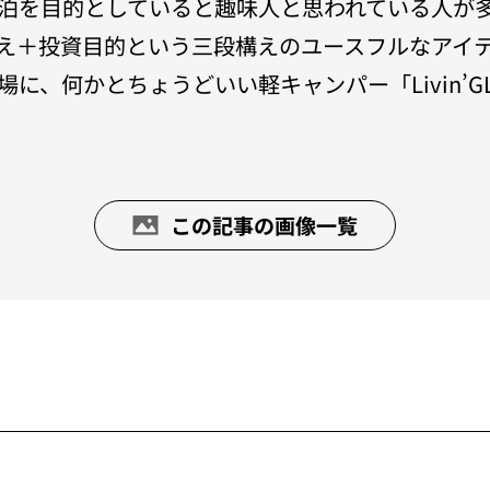
泊を目的としていると趣味人と思われている人が
え＋投資目的という三段構えのユースフルなアイ
に、何かとちょうどいい軽キャンパー「Livin’G
この記事の画像一覧