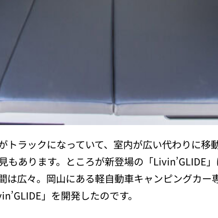
がトラックになっていて、室内が広い代わりに移
あります。ところが新登場の「Livin’GLID
間は広々。岡山にある軽自動車キャンピングカー
n’GLIDE」を開発したのです。