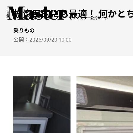
投資目的にも最適！ 何かとちょ
モノマスター公式サイト
乗りもの
公開：
2025/09/20 10:00