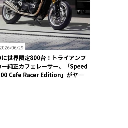
2026/06/29
のに世界限定800台！トライアンフ
ー純正カフェレーサー、「Speed
200 Cafe Racer Edition」がヤバす
て！