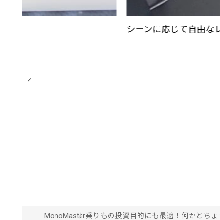
シーンに応じて自由な
MonoMaster
乗りもの
投資目的にも最適！何かとちょうど