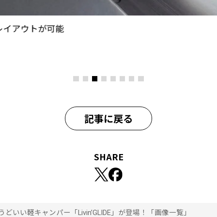
レイアウトが可能
記事に戻る
SHARE
いい軽キャンパー「Livin’GLIDE」が登場！「画像一覧」