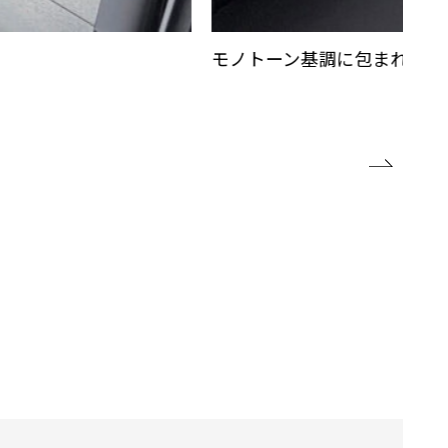
モノトーン基調に包まれた対