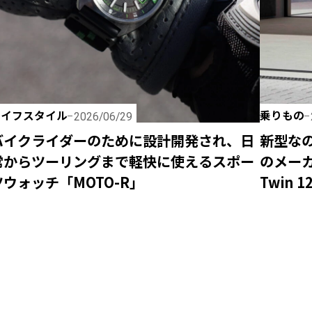
ライフスタイル
乗りもの
2026/06/29
バイクライダーのために設計開発され、日
新型な
常からツーリングまで軽快に使えるスポー
のメーカ
ツウォッチ「MOTO-R」
Twin 1
ぎるっ