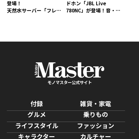
登場！
ドホン「JBL Live
天然水サーバー「フレ
780NC」が登場！音・装
シャス・デュオ」がリ
着感・デザインが秀逸な
ニューアル
仕上がり！
モノマスター公式サイト
付録
雑貨・家電
グルメ
乗りもの
ライフスタイル
ファッション
キャラクター
カルチャー