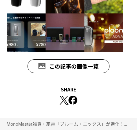
この記事の画像一覧
SHARE
MonoMaster
雑貨・家電
「プルーム・エックス」が進化！吸
いごたえ抜群で、満足度がさらに
アップした新デバイスの秘密とは？