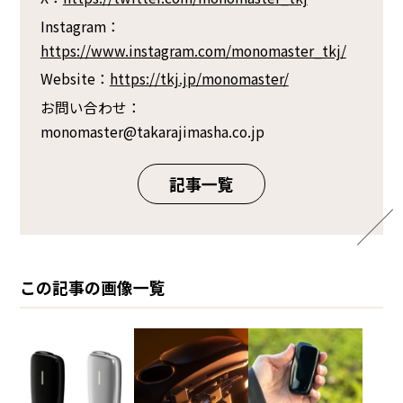
Instagram：
https://www.instagram.com/monomaster_tkj/
Website：
https://tkj.jp/monomaster/
お問い合わせ：
monomaster@takarajimasha.co.jp
記事一覧
この記事の画像一覧