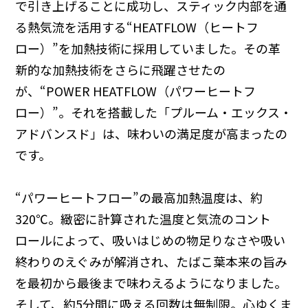
で引き上げることに成功し、スティック内部を通
る熱気流を活用する“HEATFLOW（ヒートフ
ロー）”を加熱技術に採用していました。その革
新的な加熱技術をさらに飛躍させたの
が、“POWER HEATFLOW（パワーヒートフ
ロー）”。それを搭載した「プルーム・エックス・
アドバンスド」は、味わいの満足度が高まったの
です。
“パワーヒートフロー”の最高加熱温度は、約
320℃。緻密に計算された温度と気流のコント
ロールによって、吸いはじめの物足りなさや吸い
終わりのえぐみが解消され、たばこ葉本来の旨み
を最初から最後まで味わえるようになりました。
そして、約5分間に吸える回数は無制限。心ゆくま