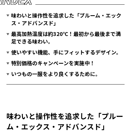
I
N
D
E
X
味わいと操作性を追求した「プルーム・エック
ス・アドバンスド」
最高加熱温度は約320℃！最初から最後まで満
足できる味わい。
使いやすい機能、手にフィットするデザイン。
特別価格のキャンペーンを実施中！
いつもの一服をより良くするために。
味わいと操作性を追求した「プルー
ム・エックス・アドバンスド」