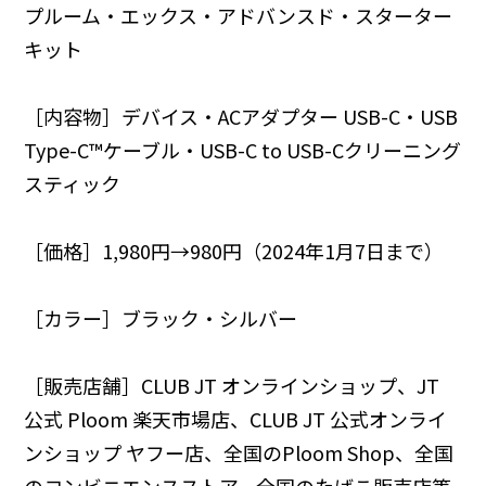
プルーム・エックス・アドバンスド・スターター
キット
［内容物］デバイス・ACアダプター USB-C・USB
Type-C™️ケーブル・USB-C to USB-Cクリーニング
スティック
［価格］1,980円→980円（2024年1月7日まで）
［カラー］ブラック・シルバー
［販売店舗］
CLUB JT オンラインショップ
、
JT
公式 Ploom 楽天市場店
、
CLUB JT 公式オンライ
ンショップ ヤフー店
、
全国のPloom Shop
、全国
のコンビニエンスストア、全国のたばこ販売店等