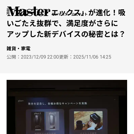
「プルーム・エックス」が進化！吸
モノマスター公式サイト
いごたえ抜群で、満足度がさらに
アップした新デバイスの秘密とは？
雑貨・家電
公開：
2023/12/09 22:00
更新：
2025/11/06 14:25