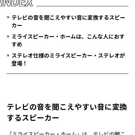
I
N
D
E
X
テレビの音を聞こえやすい音に変換するスピー
カー
ミライスピーカー・ホームは、こんな人におす
すめ
ステレオ仕様のミライスピーカー・ステレオが
登場！
テレビの音を聞こえやすい音に変換
するスピーカー
「ミライスピーカー・ホーム」は、テレビの聞こ