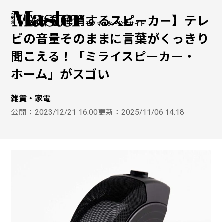
【悩みを解消するスピーカー】テレ
モノマスター公式サイト
ビの音量そのままに言葉がくっきり
聞こえる！「ミライスピーカー・
ホーム」がスゴい
雑貨・家電
公開：
2023/12/21 16:00
更新：
2025/11/06 14:18