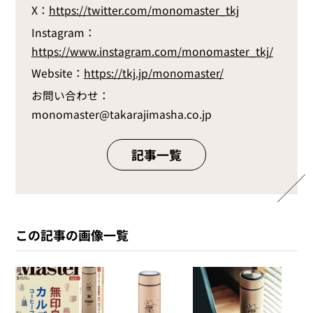
X：
https://twitter.com/monomaster_tkj
Instagram：
https://www.instagram.com/monomaster_tkj/
Website：
https://tkj.jp/monomaster/
お問い合わせ：
monomaster@takarajimasha.co.jp
記事一覧
この記事の画像一覧