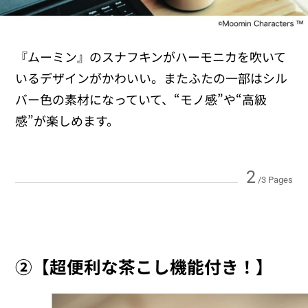
『ムーミン』のスナフキンがハーモニカを吹いて
いるデザインがかわいい。またふたの一部はシル
バー色の素材になっていて、“モノ感”や“高級
感”が楽しめます。
2
/3 Pages
②【超便利な茶こし機能付き！】