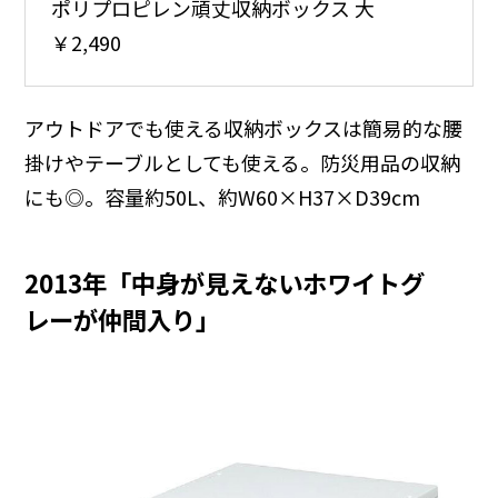
ポリプロピレン頑丈収納ボックス 大
￥2,490
アウトドアでも使える収納ボックスは簡易的な腰
掛けやテーブルとしても使える。防災用品の収納
にも◎。容量約50L、約W60×H37×D39cm
2013年「中身が見えないホワイトグ
レーが仲間入り」