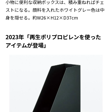
小物に便利な収納ボックスは、積み重ねればチェ
ストになる。顔料を入れたホワイトグレー色は中
身を隠せる。約W26×H12×D37cm
2023年「再生ポリプロピレンを使った
アイテムが登場」