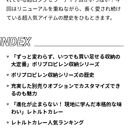
回はリニューアルを重ねながら、長く愛され続け
ている超人気アイテムの歴史をひもときます。
I
N
D
E
X
「ずっと変わらず、いつでも買い足せる収納の
大定番」ポリプロピレン収納シリーズ
ポリプロピレン収納シリーズの歴史
充実した別売りオプションでカスタマイズでき
るのも魅力
「進化が止まらない！ 現地に学んだ本格的な味
わい」レトルトカレー
レトルトカレー人気ランキング