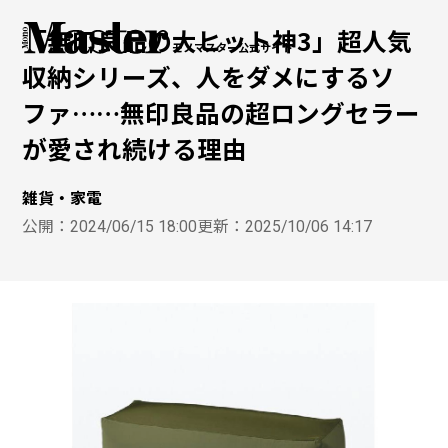
「無印良品の大ヒット神3」超人気
モノマスター公式サイト
収納シリーズ、人をダメにするソ
ファ……無印良品の超ロングセラー
が愛され続ける理由
雑貨・家電
公開：
2024/06/15 18:00
更新：
2025/10/06 14:17