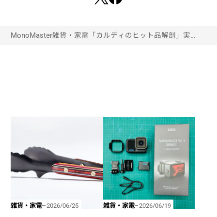
MonoMaster
雑貨・家電
「カルディのヒット品解剖」実はみ
んな使っていた！カルディコーヒー
ファームの“大ヒット雑貨”6選
雑貨・家電
雑貨・家電
2026/06/25
2026/06/19