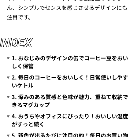
ん、シンプルでセンスを感じさせるデザインにも
注目です。
I
N
D
E
X
1. おなじみのデザインの缶でコーヒー豆をおい
しく保管
2. 毎日のコーヒーをおいしく！日常使いしやす
いケトル
3. 深みのある質感と色味が魅力、重ねて収納で
きるマグカップ
4. おうちやオフィスにぴったり！おいしい温度
がずっと続く
5. 新色が出るたびに注目の的！毎日のお買い物