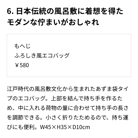
6. 日本伝統の風呂敷に着想を得た
モダンな佇まいがおしゃれ
もへじ
ふろしき風エコバッグ
￥580
江戸時代の風呂敷文化から生まれたあずま袋タイ
プのエコバッグ。上部を結んで持ち手を作るた
め、中に入れる荷物の量に合わせて持ち手の長さ
を調節できる。小さく折りたためるので、持ち運
びにも便利。W45×H35×D10cm