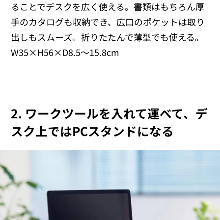
ることでデスクを広く使える。書類はもちろん厚
手のカタログも収納でき、広口のポケットは取り
出しもスムーズ。折りたたんで薄型でも使える。
W35×H56×D8.5～15.8cm
2. ワークツールを入れて運べて、デ
スク上ではPCスタンドになる