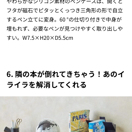
やわらかなシリコン素材のペンケースは、開くと
フタが磁石でピタッとくっつき三角形の形で自立
するペン立てに変身。60 °の仕切り付きで中身が
埋もれず、必要なペンが見つけやすく取り出しや
すい。W7.5×H20×D5.5cm
6. 隣の本が倒れてきちゃう！あのイ
ライラを解消してくれる