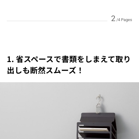
2
/4 Pages
1. 省スペースで書類をしまえて取り
出しも断然スムーズ！