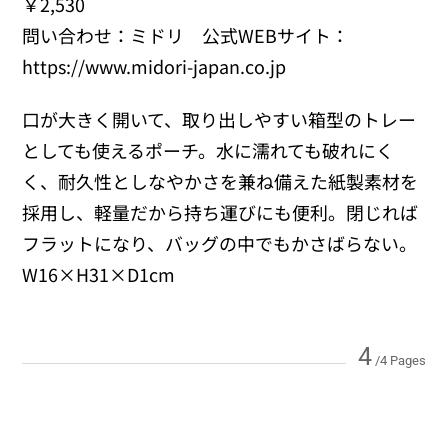
￥2,530
問い合わせ：ミドリ 公式WEBサイト：
https://www.midori-japan.co.jp
口が大きく開いて、取り出しやすい箱型のトレー
としても使えるポーチ。水に濡れても破れにく
く、耐久性としなやかさを兼ね備えた紙製素材を
採用し、軽量だから持ち運びにも便利。閉じれば
フラットになり、バッグの中でもかさばらない。
W16×H31×D1cm
4
/4 Pages