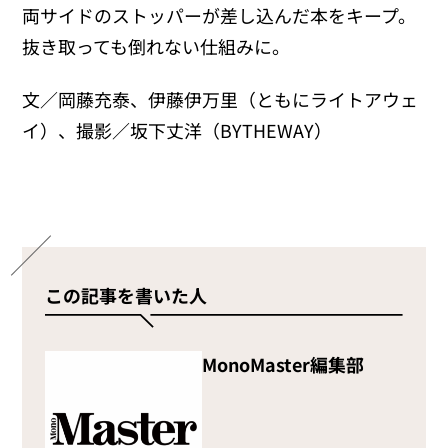
両サイドのストッパーが差し込んだ本をキープ。
抜き取っても倒れない仕組みに。
文／岡藤充泰、伊藤伊万里（ともにライトアウェ
イ）、撮影／坂下丈洋（BYTHEWAY）
この記事を書いた人
MonoMaster編集部