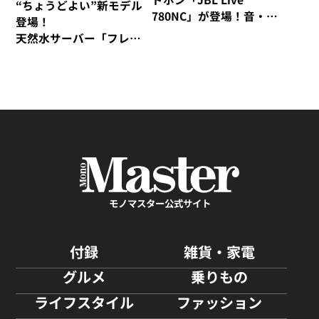
“ちょうどよい”新モデル
780NC」が登場！音・装
登場！
着感・デザインが秀逸な
天然水サーバー「フレ
仕上がり！
シャス・デュオ」がリ
ニューアル
モノマスター公式サイト
付録
雑貨・家電
グルメ
乗りもの
ライフスタイル
ファッション