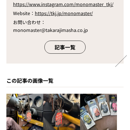
https://www.instagram.com/monomaster_tkj/
Website：
https://tkj.jp/monomaster/
お問い合わせ：
monomaster@takarajimasha.co.jp
記事一覧
この記事の画像一覧