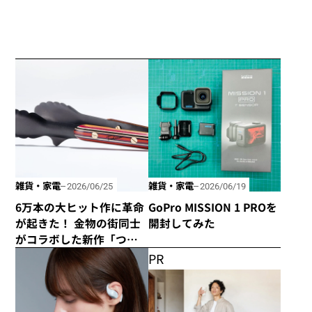
雑貨・家電
雑貨・家電
2026/06/25
2026/06/19
6万本の大ヒット作に革命
GoPro MISSION 1 PROを
が起きた！ 金物の街同士
開封してみた
がコラボした新作「つか
みのトング」が登場！
PR