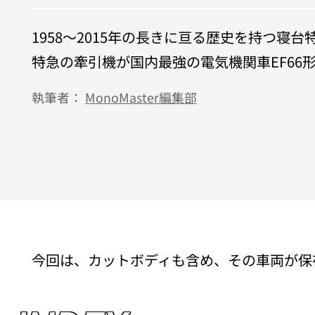
1958〜2015年の長きに亘る歴史を持つ寝
特急の牽引機が国内最強の電気機関車EF66
執筆者：
MonoMaster編集部
今回は、カットボディも含め、その車両が保