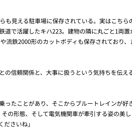
からも見える駐車場に保存されている。実はこちら
鉄道で活躍したキハ223。建物の隣に丸ごと1両
形や流鉄2000形のカットボディも保存されており
との信頼関係と、大事に扱うという気持ちを伝え
乗ったことがあり、そこからブルートレインが好
その形態、そして電気機関車が牽引する姿の美しさ
くださいね」