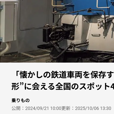
「懐かしの鉄道車両を保存する
形”に会える全国のスポット
乗りもの
公開：
2024/09/21 10:00
更新：
2025/10/06 13:30