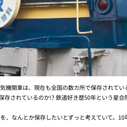
形電気機関車は、現在も全国の数カ所で保存されて
存されているのか!? 鉄道好き歴50年という星
形を、なんとか保存したいとずっと考えていて。1