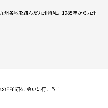
と九州各地を結んだ九州特急。1985年から九州
EF66形に会いに行こう！