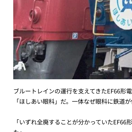
ブルートレインの運行を支えてきたEF66
「ほしあい眼科」だ。一体なぜ眼科に鉄道が保
「いずれ全廃することが分かっていたEF66