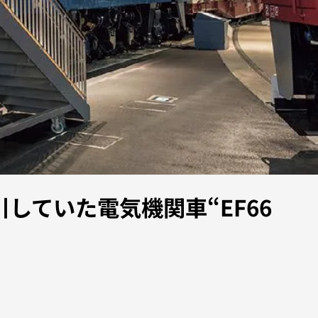
していた電気機関車“EF66