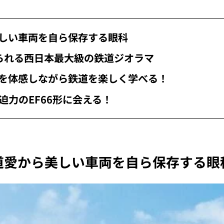
美しい車両を自ら保存する眼科
れられる西日本最大級の鉄道ジオラマ
力を体感しながら鉄道を楽しく学べる！
迫力のEF66形に会える！
道愛から美しい車両を自ら保存する眼