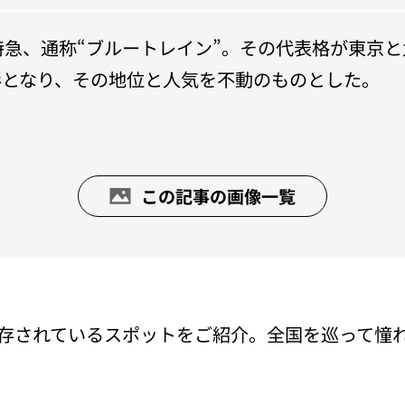
台特急、通称“ブルートレイン”。その代表格が東京
形となり、その地位と人気を不動のものとした。
この記事の画像一覧
存されているスポットをご紹介。全国を巡って憧れの