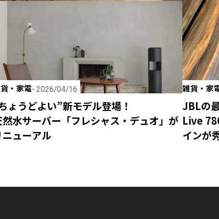
雑貨・家電
雑貨・家
2026/04/16
“ちょうどよい”新モデル登場！
JBLの
天然水サーバー「フレシャス・デュオ」が
Live
リニューアル
インが