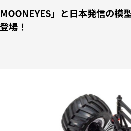
MOONEYES」と日本発信の模
登場！