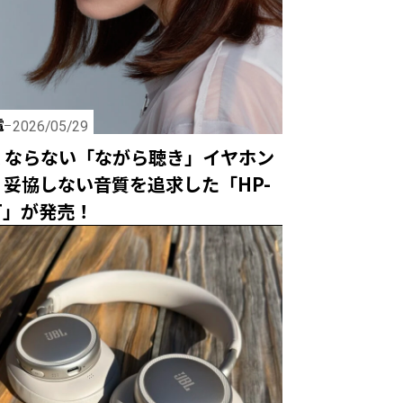
電
2026/05/29
くならない「ながら聴き」イヤホン
、妥協しない音質を追求した「HP-
BT」が発売！