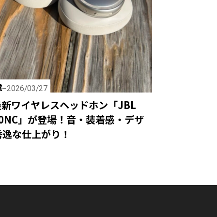
電
2026/03/27
最新ワイヤレスヘッドホン「JBL
 780NC」が登場！音・装着感・デザ
秀逸な仕上がり！