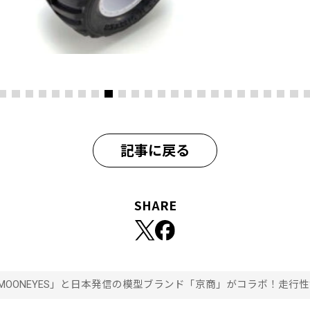
記事に戻る
SHARE
MOONEYES」と日本発信の模型ブランド「京商」がコラボ！走行