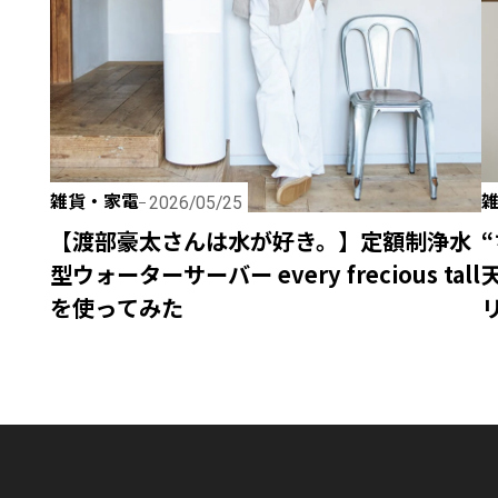
雑貨・家電
2026/05/25
【渡部豪太さんは水が好き。】定額制浄水
型ウォーターサーバー every frecious tall
を使ってみた