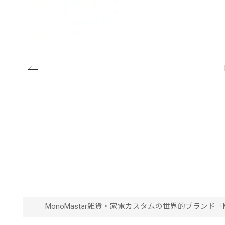
MonoMaster
雑貨・家電
カスタムの世界的ブランド「