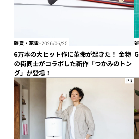
雑貨・家電
2026/06/25
6万本の大ヒット作に革命が起きた！ 金物
G
の街同士がコラボした新作「つかみのトン
グ」が登場！
PR