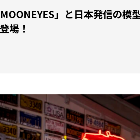
MOONEYES」と日本発信の模
登場！