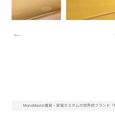
MonoMaster
雑貨・家電
カスタムの世界的ブランド「