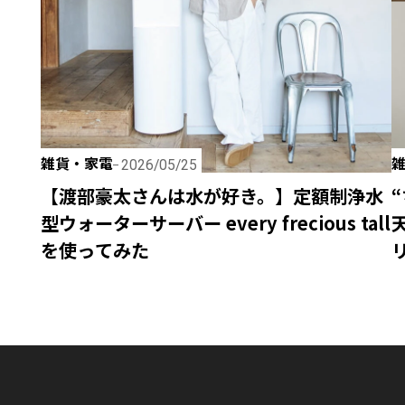
雑貨・家電
2026/05/25
【渡部豪太さんは水が好き。】定額制浄水
型ウォーターサーバー every frecious tall
を使ってみた