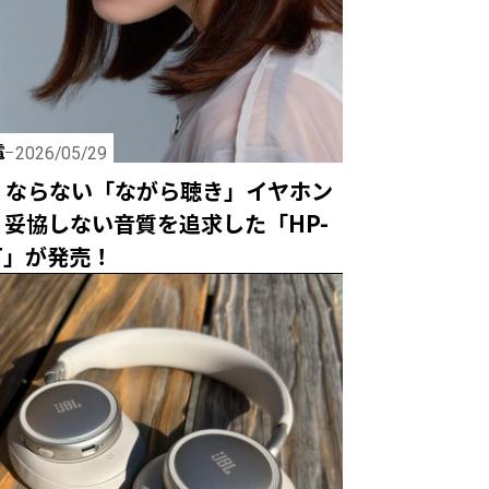
電
2026/05/29
くならない「ながら聴き」イヤホン
、妥協しない音質を追求した「HP-
BT」が発売！