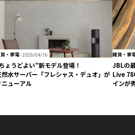
雑貨・家電
雑貨・家
2026/04/16
“ちょうどよい”新モデル登場！
JBLの
天然水サーバー「フレシャス・デュオ」が
Live
リニューアル
インが