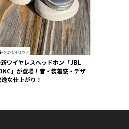
電
2026/03/27
最新ワイヤレスヘッドホン「JBL
 780NC」が登場！音・装着感・デザ
秀逸な仕上がり！