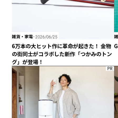
雑貨・家電
2026/06/25
6万本の大ヒット作に革命が起きた！ 金物
G
の街同士がコラボした新作「つかみのトン
グ」が登場！
PR