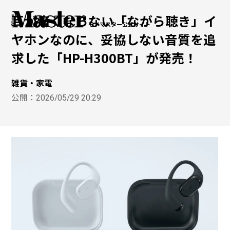
耳が痛くならない「ながら聴き」イ
モノマスター公式サイト
ヤホンなのに、妥協しない音質を追
求した「HP-H300BT」が発売！
雑貨・家電
公開：
2026/05/29 20:29