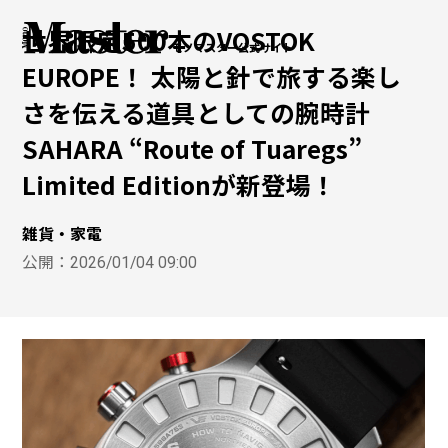
世界限定500本のVOSTOK
モノマスター公式サイト
EUROPE！ 太陽と針で旅する楽し
さを伝える道具としての腕時計
SAHARA “Route of Tuaregs”
Limited Editionが新登場！
雑貨・家電
公開：
2026/01/04 09:00