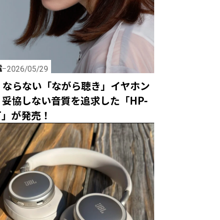
電
2026/05/29
くならない「ながら聴き」イヤホン
、妥協しない音質を追求した「HP-
BT」が発売！