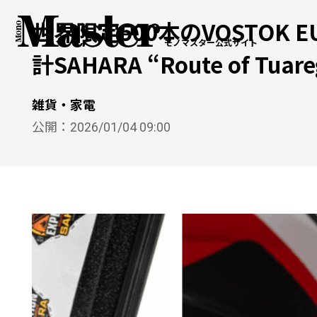
世界限定500本のVOSTOK
モノマスター公式サイト
計SAHARA “Route of Tuar
雑貨・家電
公開：
2026/01/04 09:00