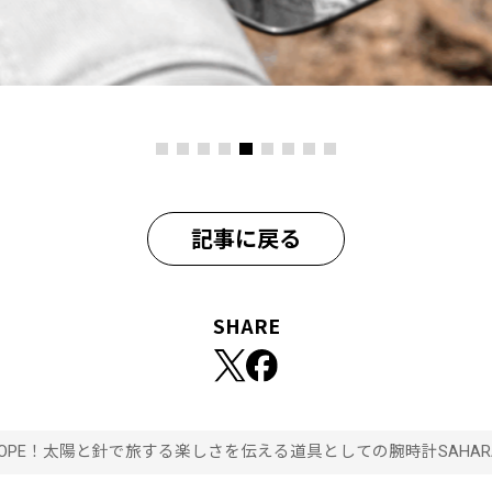
記事に戻る
SHARE
OPE！太陽と針で旅する楽しさを伝える道具としての腕時計SAHARA“Routeo