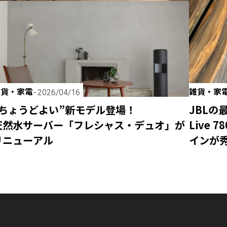
雑貨・家電
雑貨・家
2026/04/16
“ちょうどよい”新モデル登場！
JBLの
天然水サーバー「フレシャス・デュオ」が
Live
リニューアル
インが