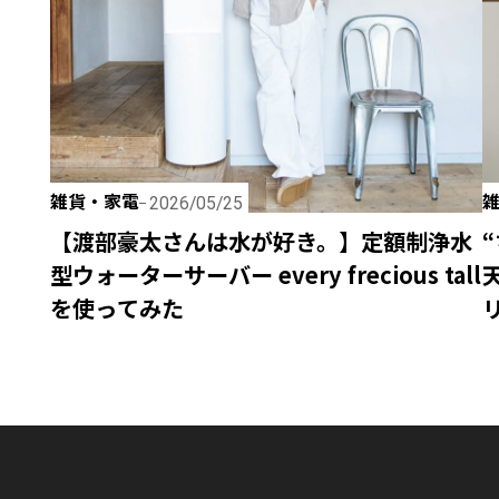
雑貨・家電
2026/05/25
【渡部豪太さんは水が好き。】定額制浄水
型ウォーターサーバー every frecious tall
を使ってみた