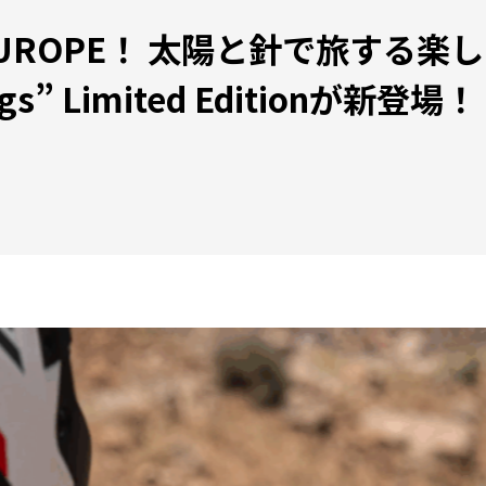
 EUROPE！ 太陽と針で旅する
egs” Limited Editionが新登場！