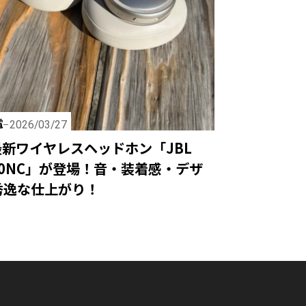
電
2026/03/27
最新ワイヤレスヘッドホン「JBL
 780NC」が登場！音・装着感・デザ
秀逸な仕上がり！