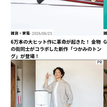
雑貨・家電
2026/06/25
6万本の大ヒット作に革命が起きた！ 金物
G
の街同士がコラボした新作「つかみのトン
グ」が登場！
PR