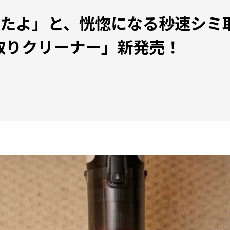
たよ」と、恍惚になる秒速シミ取り
シミ取りクリーナー」新発売！