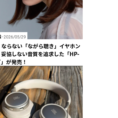
電
2026/05/29
くならない「ながら聴き」イヤホン
、妥協しない音質を追求した「HP-
BT」が発売！