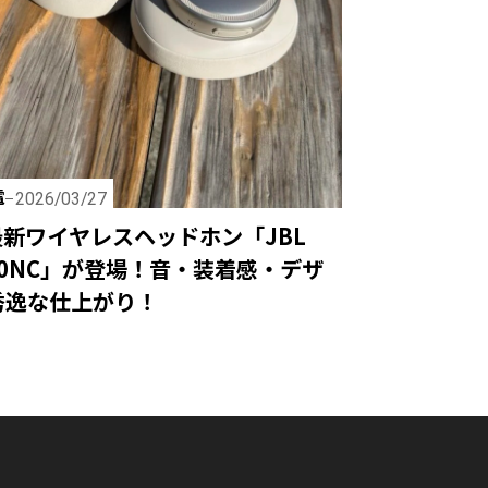
電
2026/03/27
最新ワイヤレスヘッドホン「JBL
 780NC」が登場！音・装着感・デザ
秀逸な仕上がり！