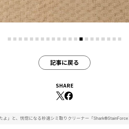
記事に戻る
SHARE
よ」と、恍惚になる秒速シミ取りクリーナー「Shark®StainFo