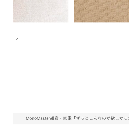
MonoMaster
雑貨・家電
「ずっとこんなのが欲しかった
覧」