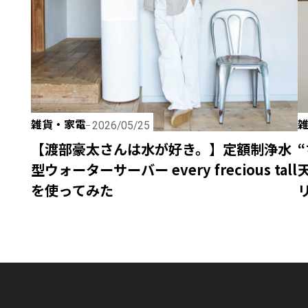
雑貨・家電
2026/05/25
【渡部豪太さんは水が好き。】定額制浄水
型ウォーターサーバー every frecious tall
を使ってみた