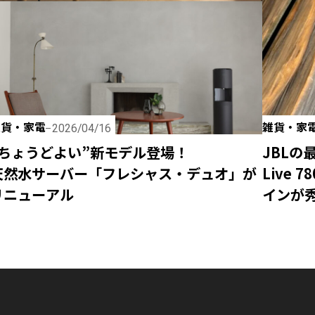
雑貨・家電
雑貨・家
2026/04/16
“ちょうどよい”新モデル登場！
JBLの
天然水サーバー「フレシャス・デュオ」が
Live
リニューアル
インが