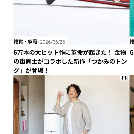
雑貨・家電
2026/06/25
6万本の大ヒット作に革命が起きた！ 金物
G
の街同士がコラボした新作「つかみのトン
グ」が登場！
PR