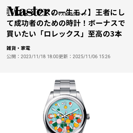
【ロレックスの一生モノ】王者にし
モノマスター公式サイト
て成功者のための時計！ボーナスで
買いたい「ロレックス」至高の3本
雑貨・家電
公開：
2023/11/18 18:00
更新：
2025/11/06 15:26