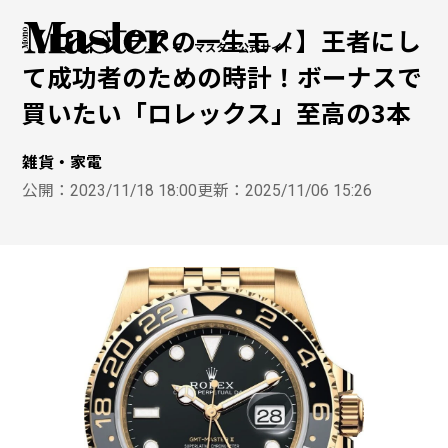
【ロレックスの一生モノ】王者にし
モノマスター公式サイト
て成功者のための時計！ボーナスで
買いたい「ロレックス」至高の3本
雑貨・家電
公開：
2023/11/18 18:00
更新：
2025/11/06 15:26