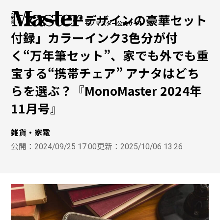
「スヌーピーデザインの豪華セット
モノマスター公式サイト
付録」カラーインク3色分が付
く“万年筆セット”、家でも外でも重
宝する“携帯チェア” アナタはどち
らを選ぶ？『MonoMaster 2024年
11月号』
雑貨・家電
公開：
2024/09/25 17:00
更新：
2025/10/06 13:26