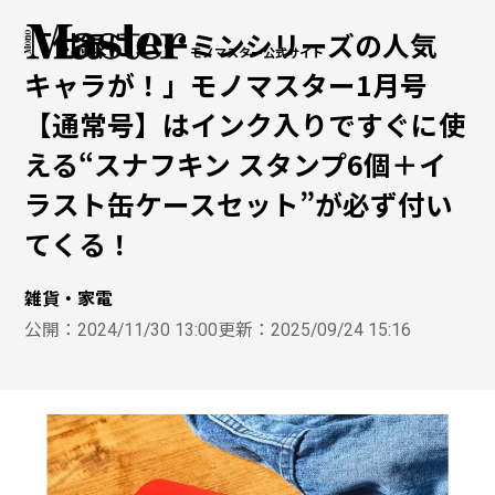
「付録にムーミンシリーズの人気
モノマスター公式サイト
キャラが！」モノマスター1月号
【通常号】はインク入りですぐに使
える“スナフキン スタンプ6個＋イ
ラスト缶ケースセット”が必ず付い
てくる！
雑貨・家電
公開：
2024/11/30 13:00
更新：
2025/09/24 15:16