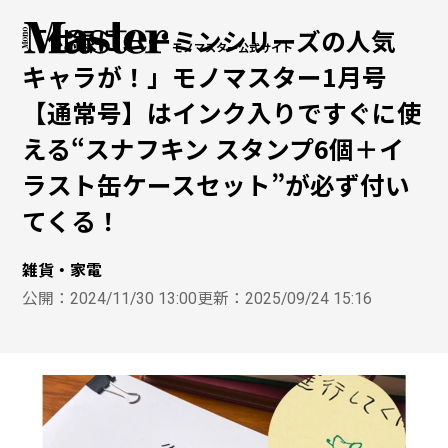
「付録にムーミンシリーズの人気
モノマスター公式サイト
キャラが！」モノマスター1月号
【通常号】はインク入りですぐに使
える“スナフキン スタンプ6個＋イ
ラスト缶ケースセット”が必ず付い
てくる！
雑貨・家電
公開：
2024/11/30 13:00
更新：
2025/09/24 15:16