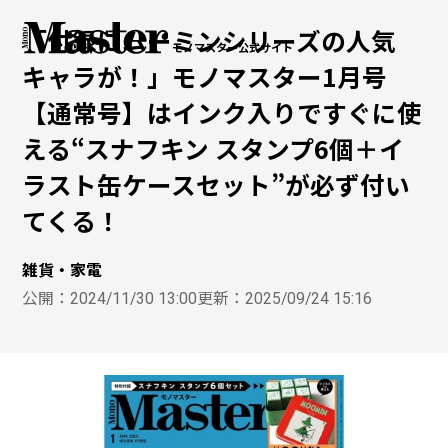
「付録にムーミンシリーズの人気
モノマスター公式サイト
キャラが！」モノマスター1月号
【通常号】はインク入りですぐに使
える“スナフキン スタンプ6個＋イ
ラスト缶ケースセット”が必ず付い
てくる！
雑貨・家電
公開：
2024/11/30 13:00
更新：
2025/09/24 15:16