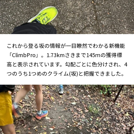
これから登る坂の情報が一目瞭然でわかる新機能
「ClimbPro」。1.73kmさきまで145ｍの獲得標
高と表示されています。勾配ごとに色分けされ、4
つのうち1つめのクライム(坂)と把握できました。