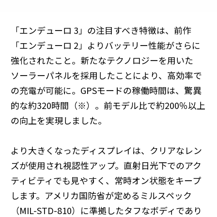
「エンデューロ 3」の注目すべき特徴は、前作
「エンデューロ 2」よりバッテリー性能がさらに
強化されたこと。新たなテクノロジーを用いた
ソーラーパネルを採用したことにより、高効率で
の充電が可能に。GPSモードの稼働時間は、驚異
的な約320時間（※）。前モデル比で約200％以上
の向上を実現しました。
より大きくなったディスプレイは、クリアなレン
ズが使用され視認性アップ。直射日光下でのアク
ティビティでも見やすく、常時オン状態をキープ
します。アメリカ国防省が定めるミルスペック
（MIL-STD-810）に準拠したタフなボディであり