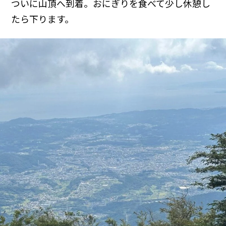
ついに山頂へ到着。おにぎりを食べて少し休憩し
たら下ります。