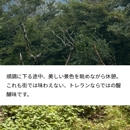
順調に下る途中、美しい景色を眺めながら休憩。
これも街では味わえない、トレランならではの醍
醐味です。