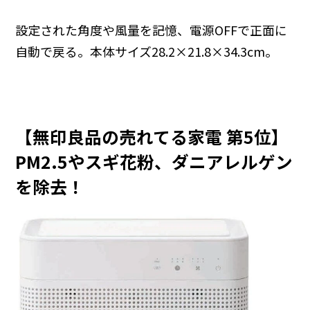
設定された角度や風量を記憶、電源OFFで正面に
自動で戻る。本体サイズ28.2×21.8×34.3cm。
【無印良品の売れてる家電 第5位】
PM2.5やスギ花粉、ダニアレルゲン
を除去！