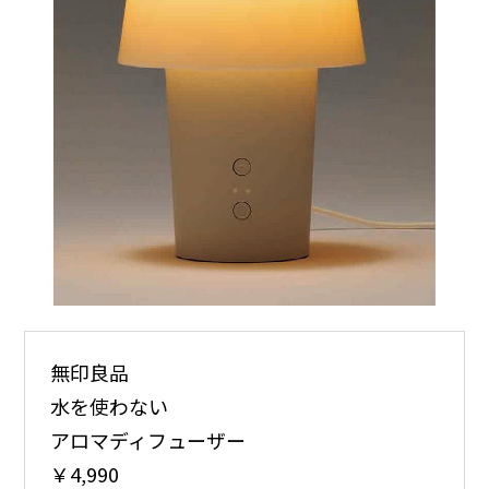
無印良品
水を使わない
アロマディフューザー
￥4,990