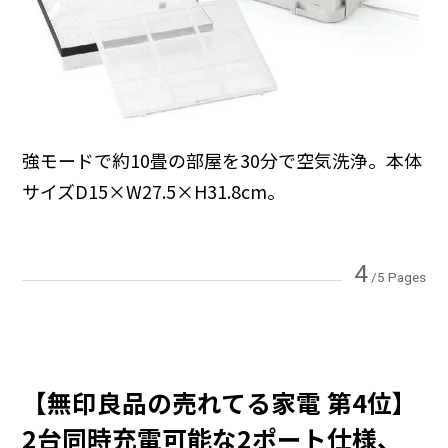
強モードで約10畳の部屋を30分で空気洗浄。本体
サイズD15×W27.5×H31.8cm。
4
/5 Pages
【無印良品の売れてる家電 第4位】
2台同時充電可能な2ポート仕様、