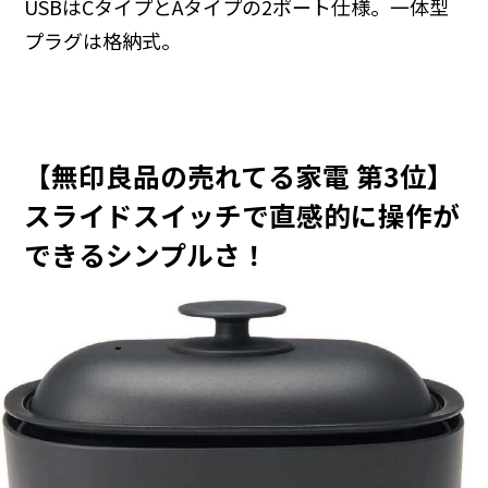
USBはCタイプとAタイプの2ポート仕様。一体型
プラグは格納式。
【無印良品の売れてる家電 第3位】
スライドスイッチで直感的に操作が
できるシンプルさ！