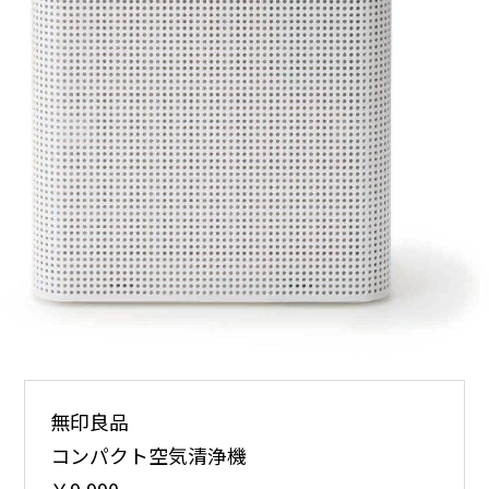
無印良品
コンパクト空気清浄機