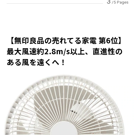
3
/5 Pages
【無印良品の売れてる家電 第6位】
最大風速約2.8m/s以上、直進性の
ある風を遠くへ！