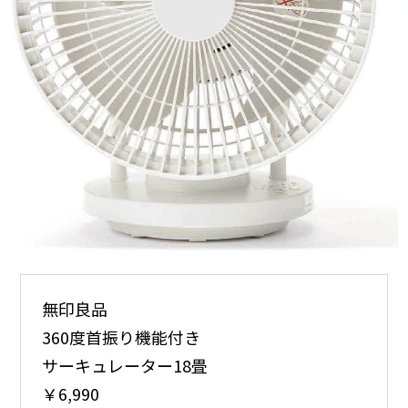
無印良品
360度首振り機能付き
サーキュレーター18畳
￥6,990