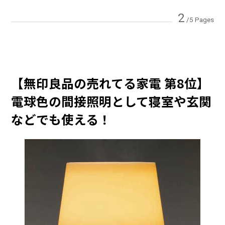
2
/5 Pages
【無印良品の売れてる家電 第8位】
電球色の間接照明として寝室や玄関
などでも使える！