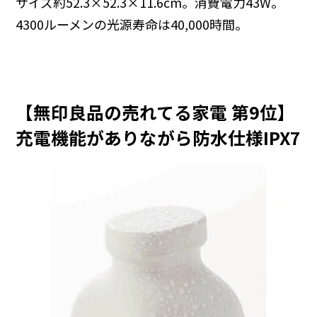
サイズ約52.3×52.3×11.6cm。消費電力43W。
4300ルーメンの光源寿命は40,000時間。
【無印良品の売れてる家電 第9位】
充電機能がありながら防水仕様IPX7