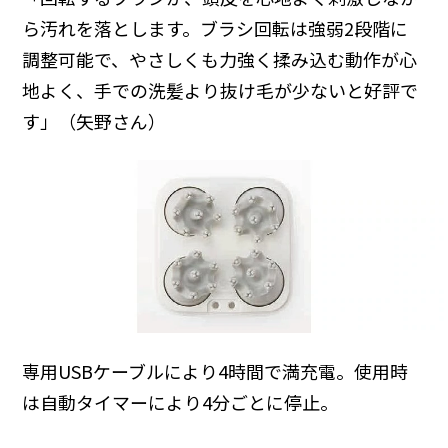
ら汚れを落とします。ブラシ回転は強弱2段階に
調整可能で、やさしくも力強く揉み込む動作が心
地よく、手での洗髪より抜け毛が少ないと好評で
す」（矢野さん）
専用USBケーブルにより4時間で満充電。使用時
は自動タイマーにより4分ごとに停止。