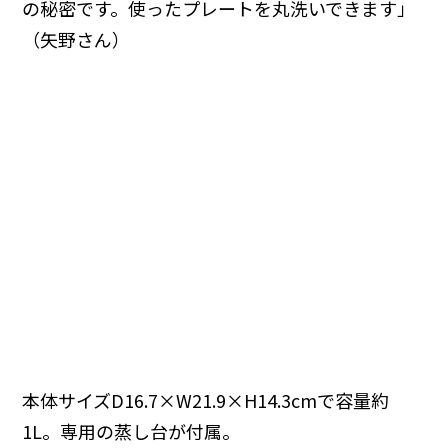
の秘密です。使ったプレートを丸洗いできます」
（矢野さん）
本体サイズD16.7×W21.9×H14.3cmで容量約
1L。専用の蒸し台が付属。