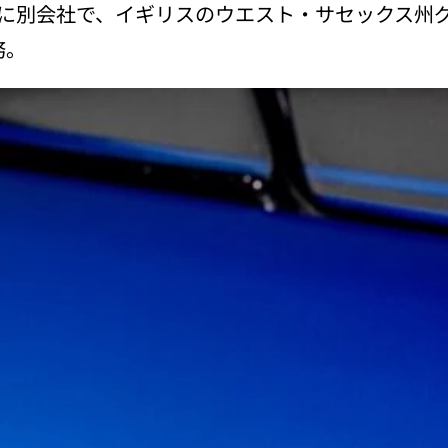
に別会社で、イギリスのウエスト・サセックス州
務。