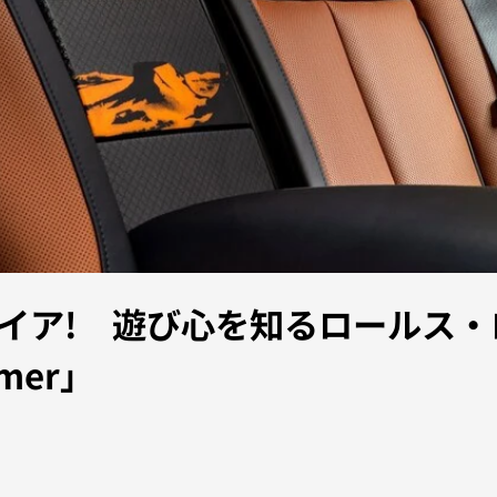
イア! 遊び心を知るロールス・
amer」