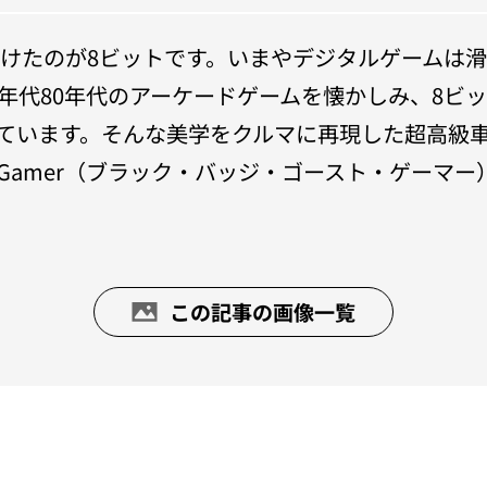
徴づけたのが8ビットです。いまやデジタルゲームは
0年代80年代のアーケードゲームを懐かしみ、8ビ
ています。そんな美学をクルマに再現した超高級
host Gamer（ブラック・バッジ・ゴースト・ゲーマ
この記事の画像一覧