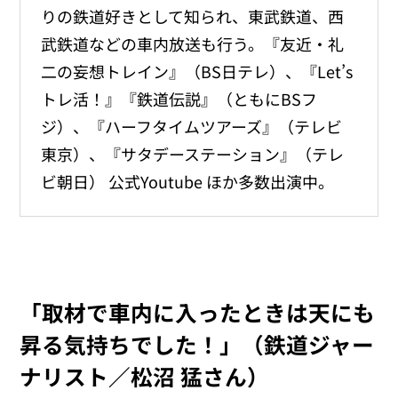
りの鉄道好きとして知られ、東武鉄道、西
武鉄道などの車内放送も行う。『友近・礼
⼆の妄想トレイン』（BS⽇テレ）、『Let’s
トレ活！』『鉄道伝説』（ともにBSフ
ジ）、『ハーフタイムツアーズ』（テレビ
東京）、『サタデーステーション』（テレ
ビ朝⽇） 公式Youtube ほか多数出演中。
「取材で車内に入ったときは天にも
昇る気持ちでした！」（鉄道ジャー
ナリスト／松沼 猛さん）