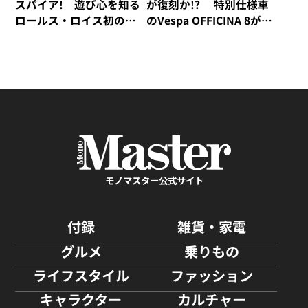
スパイア! 遊び心を知る
が復刻か!? 特別仕様車
ロールス・ロイス初のビ
のVespa OFFICINA 8が誕
スポーク・モデル「Black
生！
Badge Ghost Gamer」
モノマスター公式サイト
付録
雑貨・家電
グルメ
乗りもの
ライフスタイル
ファッション
キャラクター
カルチャー