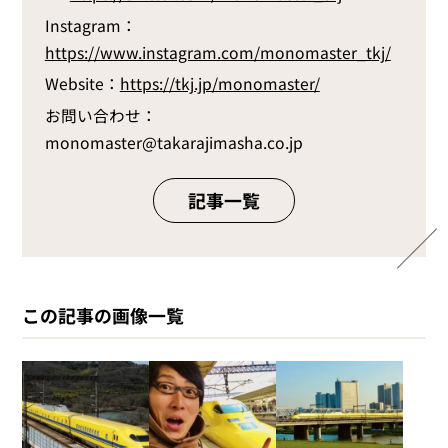
Instagram：
https://www.instagram.com/monomaster_tkj/
Website：
https://tkj.jp/monomaster/
お問い合わせ：
monomaster@takarajimasha.co.jp
記事一覧
この記事の画像一覧