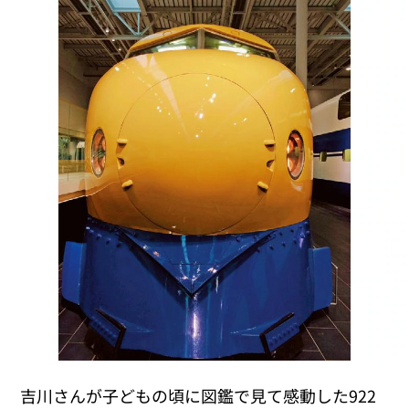
吉川さんが子どもの頃に図鑑で見て感動した922