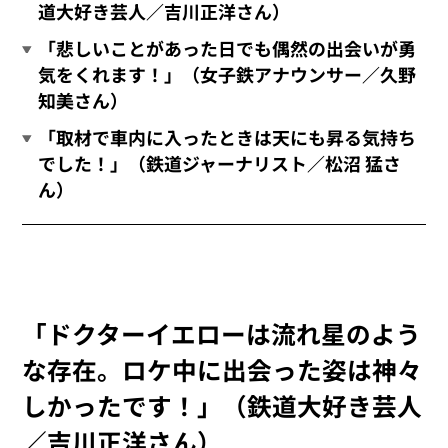
道大好き芸人／吉川正洋さん）
「悲しいことがあった日でも偶然の出会いが勇
気をくれます！」（女子鉄アナウンサー／久野
知美さん）
「取材で車内に入ったときは天にも昇る気持ち
でした！」（鉄道ジャーナリスト／松沼 猛さ
ん）
「ドクターイエローは流れ星のよう
な存在。ロケ中に出会った姿は神々
しかったです！」（鉄道大好き芸人
／吉川正洋さん）