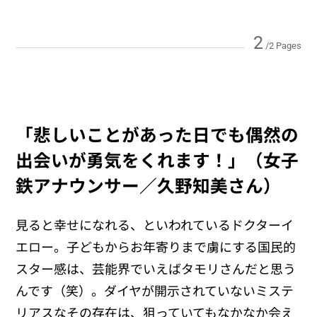
2
/2 Pages
「悲しいことがあった日でも偶然の
出会いが勇気をくれます！」（女子
鉄アナウンサー／久野知美さん）
見ると幸せになれる、といわれているドクターイ
エロー。子どもからお年寄りまで虜にする国民的
スター感は、芸能界でいえばタモリさんだと思う
んです（笑）。ダイヤが開示されていないミステ
リアスなその存在は、狙っていてもなかなか会え