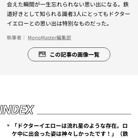
会えた瞬間が一生忘れられない思い出になる。鉄
道好きとして知られる識者3人にとってもドクター
イエローとの思い出は特別なものだった。
執筆者：
MonoMaster編集部
この記事の画像一覧
I
N
D
E
X
「ドクターイエローは流れ星のような存在。ロ
ケ中に出会った姿は神々しかったです！」（鉄