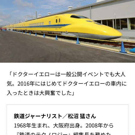
「ドクターイエローは一般公開イベントでも大人
気。2016年にはじめてドクターイエローの車内に
入ったときは大興奮でした」
鉄道ジャーナリスト／松沼 猛さん
1968年生まれ、大阪府出身。2008年から
『鉄道のテクノロジー』編集長を務めた